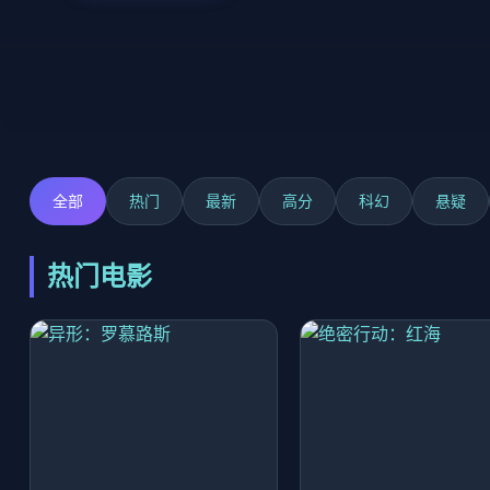
全部
热门
最新
高分
科幻
悬疑
热门电影