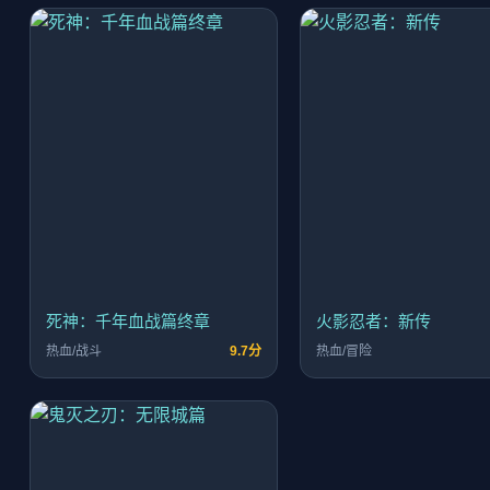
死神：千年血战篇终章
火影忍者：新传
热血/战斗
9.7分
热血/冒险