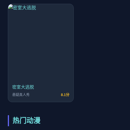
密室大逃脱
悬疑真人秀
8.1分
热门动漫