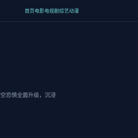
首页
电影
电视剧
综艺
动漫
深空恐惧全面升级，沉浸