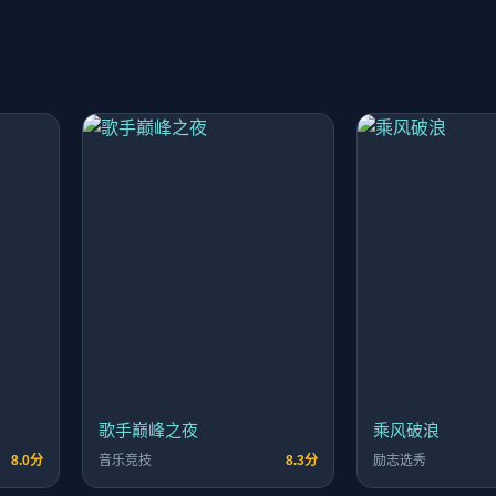
歌手巅峰之夜
乘风破浪
8.0分
音乐竞技
8.3分
励志选秀