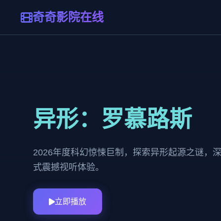
奇奇影院在线
异形：罗慕路斯
2026年度科幻惊悚巨制，探索异形起源之谜，
式震撼视听体验。
立即播放